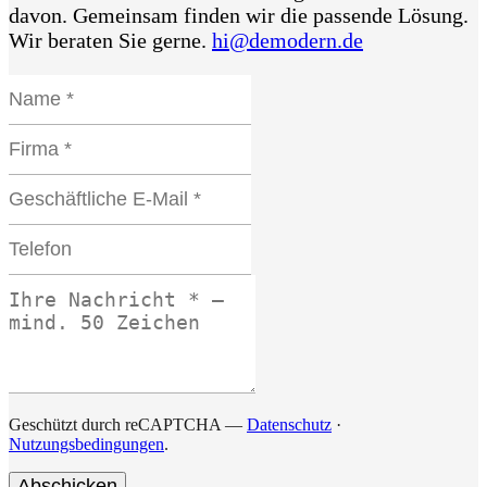
davon. Gemeinsam finden wir die passende Lösung.
Wir beraten Sie gerne.
hi@demodern.de
Name *
Website
Firma *
Geschäftliche E-Mail *
Telefon
Ihre Nachricht * — mind. 50 Zeichen
Geschützt durch reCAPTCHA —
Datenschutz
·
Nutzungsbedingungen
.
Abschicken