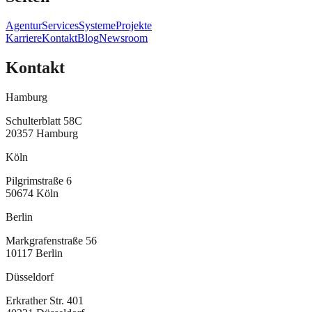
Agentur
Services
Systeme
Projekte
Karriere
Kontakt
Blog
Newsroom
Kontakt
Hamburg
Schulterblatt 58C
20357
Hamburg
Köln
Pilgrimstraße 6
50674
Köln
Berlin
Markgrafenstraße 56
10117
Berlin
Düsseldorf
Erkrather Str. 401