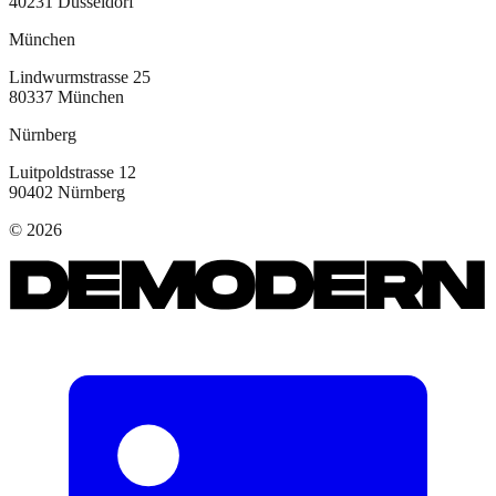
40231
Düsseldorf
München
Lindwurmstrasse 25
80337
München
Nürnberg
Luitpoldstrasse 12
90402
Nürnberg
©
2026