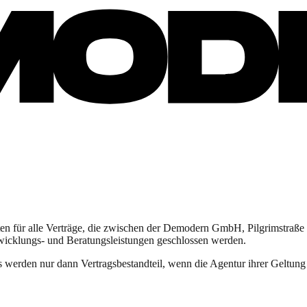
n für alle Verträge, die zwischen der Demodern GmbH, Pilgrimstraß
wicklungs- und Beratungsleistungen geschlossen werden.
rden nur dann Vertragsbestandteil, wenn die Agentur ihrer Geltung au