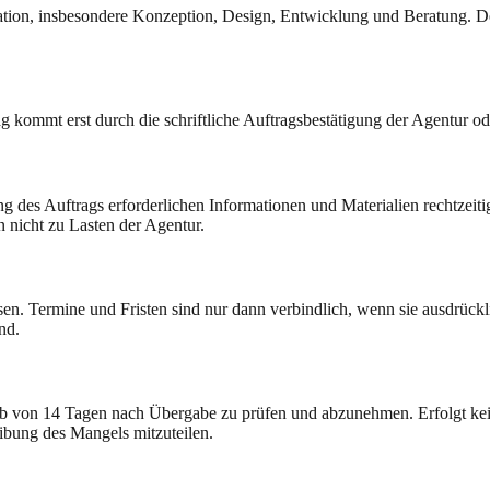
tion, insbesondere Konzeption, Design, Entwicklung und Beratung. Der
ag kommt erst durch die schriftliche Auftragsbestätigung der Agentur 
ung des Auftrags erforderlichen Informationen und Materialien rechtzeit
 nicht zu Lasten der Agentur.
. Termine und Fristen sind nur dann verbindlich, wenn sie ausdrücklic
nd.
alb von 14 Tagen nach Übergabe zu prüfen und abzunehmen. Erfolgt kein
ibung des Mangels mitzuteilen.