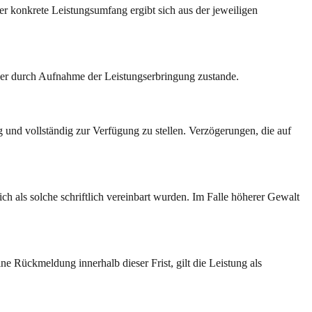
 konkrete Leistungsumfang ergibt sich aus der jeweiligen
oder durch Aufnahme der Leistungserbringung zustande.
ig und vollständig zur Verfügung zu stellen. Verzögerungen, die auf
h als solche schriftlich vereinbart wurden. Im Falle höherer Gewalt
e Rückmeldung innerhalb dieser Frist, gilt die Leistung als