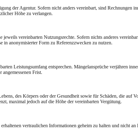
tigung der Agentur. Sofern nicht anders vereinbart, sind Rechnungen
tzlicher Höhe zu verlangen.
 jeweils vereinbarten Nutzungsrechte. Sofern nichts anderes vereinbart
isse in anonymisierter Form zu Referenzzwecken zu nutzen.
inbarten Leistungsumfang entsprechen. Mängelansprüche verjähren inner
r angemessenen Frist.
Lebens, des Körpers oder der Gesundheit sowie für Schäden, die auf Vor
enzt, maximal jedoch auf die Höhe der vereinbarten Vergütung.
erhaltenen vertraulichen Informationen geheim zu halten und nicht an 