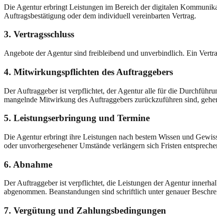
Die Agentur erbringt Leistungen im Bereich der digitalen Kommunika
Auftragsbestätigung oder dem individuell vereinbarten Vertrag.
3. Vertragsschluss
Angebote der Agentur sind freibleibend und unverbindlich. Ein Vertr
4. Mitwirkungspflichten des Auftraggebers
Der Auftraggeber ist verpflichtet, der Agentur alle für die Durchführ
mangelnde Mitwirkung des Auftraggebers zurückzuführen sind, gehen
5. Leistungserbringung und Termine
Die Agentur erbringt ihre Leistungen nach bestem Wissen und Gewissen
oder unvorhergesehener Umstände verlängern sich Fristen entspreche
6. Abnahme
Der Auftraggeber ist verpflichtet, die Leistungen der Agentur innerh
abgenommen. Beanstandungen sind schriftlich unter genauer Beschre
7. Vergütung und Zahlungsbedingungen