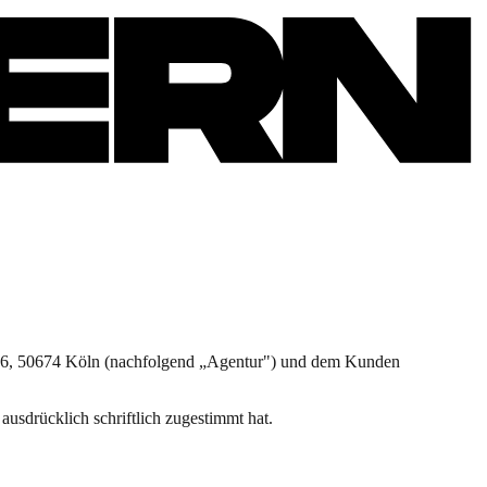
e 6, 50674 Köln (nachfolgend „Agentur") und dem Kunden
sdrücklich schriftlich zugestimmt hat.