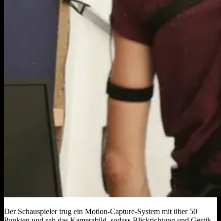
Der Schauspieler trug ein Motion‑Capture‑System mit über 50
Punkten und sah das Kamerabild, sodass Blickrichtung und Gestik