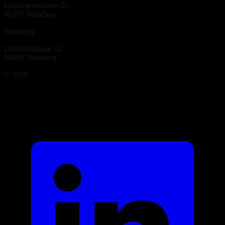
Lindwurmstrasse 25
80337
München
Nürnberg
Luitpoldstrasse 12
90402
Nürnberg
©
2026