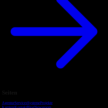
Seiten
Agentur
Services
Systeme
Projekte
Karriere
Kontakt
Blog
Newsroom