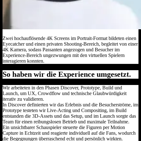
Zwei hochauflösende 4K Screens im Portrait‑Format bildeten einen
Eyecatcher und einen privaten Shooting‑Bereich, begleitet von einer
4K Kamera, sodass Passanten angezogen und Besucher im
Experience‑Bereich ungezwungen mit den virtuellen Spielern
interagieren konnten.
So haben wir die Experience umgesetzt.
Wir arbeiteten in den Phasen Discover, Prototype, Build und
Launch, um UX, Crowdflow und technische Glaubwürdigkeit
iterativ zu validieren.
In Discover definierten wir das Erlebnis und die Besucherströme, im
Prototype testeten wir Live‑Acting und Compositing, im Build
entstanden die 3D‑Assets und das Setup, und im Launch sorgte das
Team für einen reibungslosen Betrieb und maximale Teilnahme.
Ein unsichtbarer Schauspieler steuerte die Figuren per Motion
Capture in Echtzeit und reagierte individuell auf die Fans, wodurch
die Begegnungen überraschend echt und persönlich wirkten.