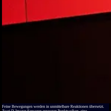
Feine Bewegungen werden in unmittelbare Reaktionen übersetzt.
Zwei D‑Imager Sensoren erzeugen Punktwolken, eine