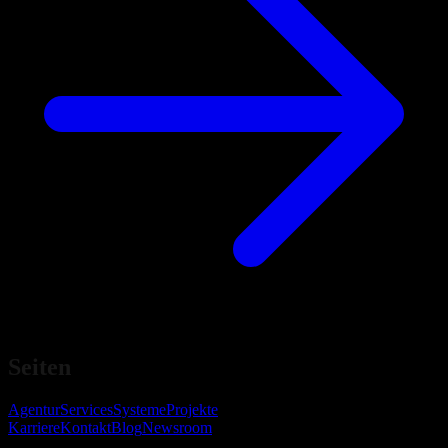
Seiten
Agentur
Services
Systeme
Projekte
Karriere
Kontakt
Blog
Newsroom