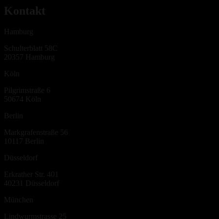
Kontakt
Hamburg
Schulterblatt 58C
20357
Hamburg
Köln
Pilgrimstraße 6
50674
Köln
Berlin
Markgrafenstraße 56
10117
Berlin
Düsseldorf
Erkrather Str. 401
40231
Düsseldorf
München
Lindwurmstrasse 25