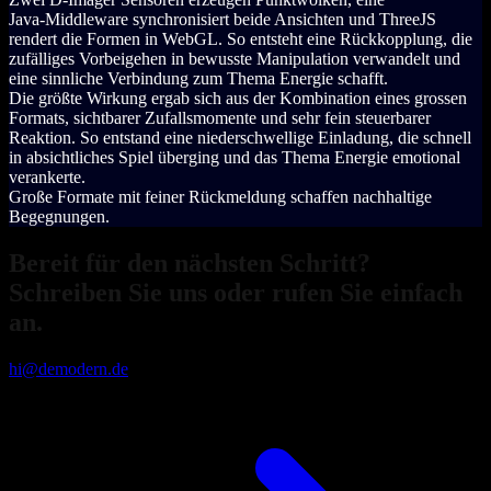
Java‑Middleware synchronisiert beide Ansichten und ThreeJS
rendert die Formen in WebGL. So entsteht eine Rückkopplung, die
zufälliges Vorbeigehen in bewusste Manipulation verwandelt und
eine sinnliche Verbindung zum Thema Energie schafft.
Die größte Wirkung ergab sich aus der Kombination eines grossen
Formats, sichtbarer Zufallsmomente und sehr fein steuerbarer
Reaktion. So entstand eine niederschwellige Einladung, die schnell
in absichtliches Spiel überging und das Thema Energie emotional
verankerte.
Große Formate mit feiner Rückmeldung schaffen nachhaltige
Begegnungen.
Bereit für den nächsten Schritt?
Schreiben Sie uns oder rufen Sie einfach
an.
hi@demodern.de