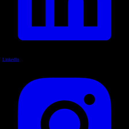
LinkedIn