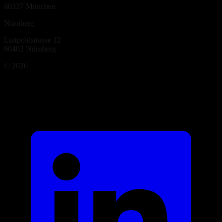
80337
München
Nürnberg
Luitpoldstrasse 12
90402
Nürnberg
©
2026