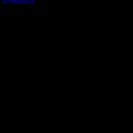
hi@demodern.de