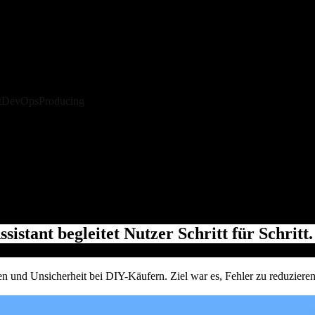
t
DevOps
Producing
stant begleitet Nutzer Schritt für Schritt.
n und Unsicherheit bei DIY-Käufern. Ziel war es, Fehler zu reduziere