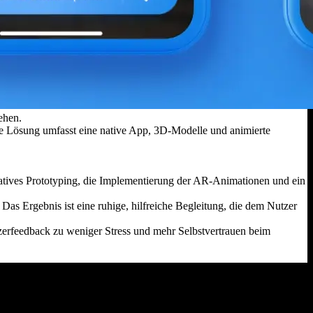
ehen.
 Die Lösung umfasst eine native App, 3D‑Modelle und animierte
ratives Prototyping, die Implementierung der AR‑Animationen und ein
Das Ergebnis ist eine ruhige, hilfreiche Begleitung, die dem Nutzer
zerfeedback zu weniger Stress und mehr Selbstvertrauen beim