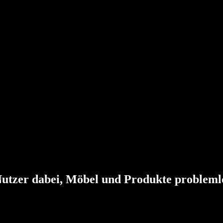
utzer
dabei,
Möbel
und
Produkte
probleml