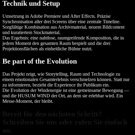
Technik und Setup
Umsetzung in Adobe Premiere und After Effects. Präzise
Synchronisation aller drei Screens über eine zentrale Timeline.
Sorgfältige Kombination aus Archivmaterial, neuem Bildcontent
und kuratiertem Stockmaterial.
Das Ergebnis: eine nahtlose, raumgreifende Komposition, die in
jedem Moment den gesamten Raum bespielt und die drei
Projektionsflächen als einheitliche Bühne nutzt.
Be part of the Evolution
Das Projekt zeigt, wie Storytelling, Raum und Technologie zu
einem emotionalen Gesamterlebnis verschmelzen können. Statt nur
zu informieren, bezieht die Experience ihr Publikum ein.
Die Evolution der Windenergie ist eine gemeinsame Bewegung —
und die HUSUM WIND der Ort, an dem sie erlebbar wird. Ein
Messe-Moment, der bleibt.
Bereit für den nächsten Schritt?
Schreiben Sie uns oder rufen Sie einfach
an.