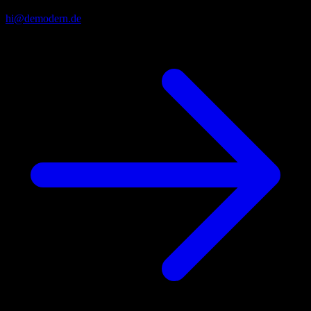
hi@demodern.de