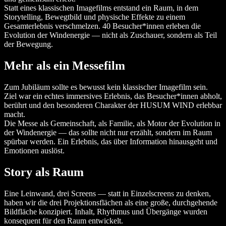
Statt eines klassischen Imagefilms entstand ein Raum, in dem
Storytelling, Bewegtbild und physische Effekte zu einem
Gesamterlebnis verschmelzen. 40 Besucher*innen erleben die
Evolution der Windenergie — nicht als Zuschauer, sondern als Teil
der Bewegung.
Mehr als ein Messefilm
Zum Jubiläum sollte es bewusst kein klassischer Imagefilm sein.
Ziel war ein echtes immersives Erlebnis, das Besucher*innen abholt,
berührt und den besonderen Charakter der HUSUM WIND erlebbar
macht.
Die Messe als Gemeinschaft, als Familie, als Motor der Evolution in
der Windenergie — das sollte nicht nur erzählt, sondern im Raum
spürbar werden. Ein Erlebnis, das über Information hinausgeht und
Emotionen auslöst.
Story als Raum
Eine Leinwand, drei Screens — statt in Einzelscreens zu denken,
haben wir die drei Projektionsflächen als eine große, durchgehende
Bildfläche konzipiert. Inhalt, Rhythmus und Übergänge wurden
konsequent für den Raum entwickelt.