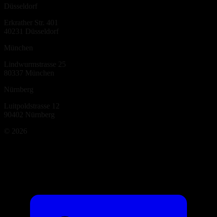
Düsseldorf
Erkrather Str. 401
40231
Düsseldorf
München
Lindwurmstrasse 25
80337
München
Nürnberg
Luitpoldstrasse 12
90402
Nürnberg
©
2026