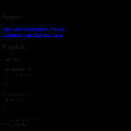
Seiten
Agentur
Services
Systeme
Projekte
Karriere
Kontakt
Blog
Newsroom
Kontakt
Hamburg
Schulterblatt 58C
20357
Hamburg
Köln
Pilgrimstraße 6
50674
Köln
Berlin
Markgrafenstraße 56
10117
Berlin