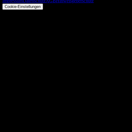
Impressum
Datenschutz
AGB
Hinweisgeberschutz
Cookie-Einstellungen