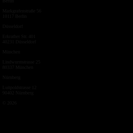
Berlin
Markgrafenstraße 56
10117
Berlin
Düsseldorf
Erkrather Str. 401
40231
Düsseldorf
München
Lindwurmstrasse 25
80337
München
Nürnberg
Luitpoldstrasse 12
90402
Nürnberg
©
2026