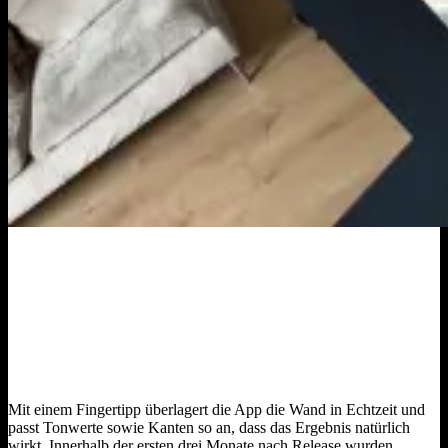
Mit einem Fingertipp überlagert die App die Wand in Echtzeit und
passt Tonwerte sowie Kanten so an, dass das Ergebnis natürlich
wirkt. Innerhalb der ersten drei Monate nach Release wurden