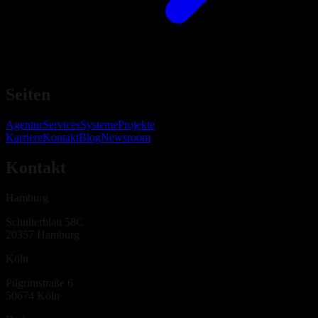
Seiten
Agentur
Services
Systeme
Projekte
Karriere
Kontakt
Blog
Newsroom
Kontakt
Hamburg
Schulterblatt 58C
20357
Hamburg
Köln
Pilgrimstraße 6
50674
Köln